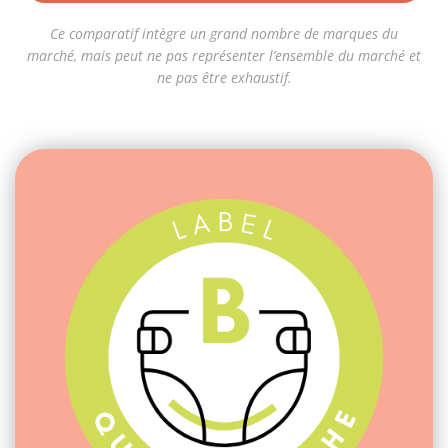
Ce comparatif intègre un grand nombre de marques du
marché, mais peut ne pas représenter l’ensemble du marché et
ne pas être exhaustif.