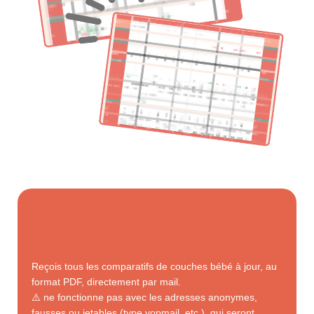
TÉLÉCHARGE LES COMPARATIFS AU
FORMAT PDF
Reçois tous les comparatifs de couches bébé à jour, au
format PDF, directement par mail.
⚠️ ne fonctionne pas avec les adresses anonymes,
fausses ou jetables (type yopmail, etc.), qui seront