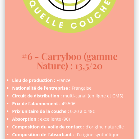
#6 - Carryboo (gamme
Nature) : 13,5/20
Lieu de production :
France
Nationalité de l’entreprise :
Française
Circuit de distribution :
multi-canal (en ligne et GMS)
Prix de l’abonnement :
49,50€
Prix unitaire de la couche :
0,20 à 0,48€
Absorption :
excellente (90)
Composition du voile de contact :
d’origine naturelle
Composition de l’absorbant :
d’origine synthétique