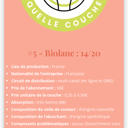
#5 - Biolane : 14/20
Lieu de production :
France
Nationalité de l’entreprise :
Française
Circuit de distribution :
multi-canal (en ligne et GMS)
Prix de l’abonnement :
60€
Prix unitaire de la couche :
0,35 à 0,50€
Absorption :
très bonne (88)
Composition du voile de contact :
d’origine naturelle
Composition de l’absorbant :
d’origine synthétique
Composants problématiques :
aucun (blanchiment sans