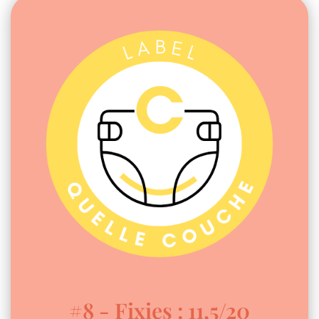
#8 - Fixies : 11,5/20