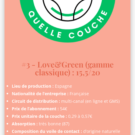
#3 - Love&Green (gamme
classique) : 15,5/20
Lieu de production :
Espagne
Nationalité de l’entreprise :
Française
Circuit de distribution :
multi-canal (en ligne et GMS)
Prix de l’abonnement :
54€
Prix unitaire de la couche :
0,29 à 0,57€
Absorption :
très bonne (87)
Composition du voile de contact :
d’origine naturelle