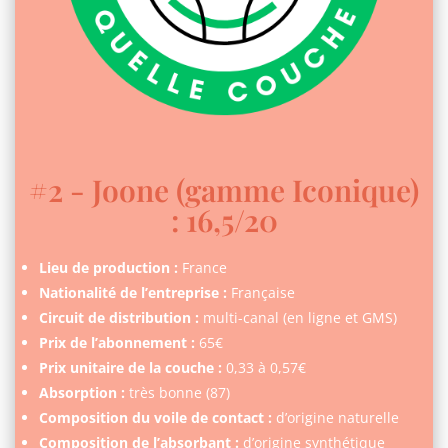
#2 - Joone (gamme Iconique)
: 16,5/20
Lieu de production :
France
Nationalité de l’entreprise :
Française
Circuit de distribution :
multi-canal (en ligne et GMS)
Prix de l’abonnement :
65€
Prix unitaire de la couche :
0,33 à 0,57€
Absorption :
très bonne (87)
Composition du voile de contact :
d’origine naturelle
Composition de l’absorbant :
d’origine synthétique