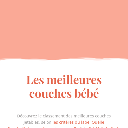
Les meilleures
couches bébé
Découvrez le classement des meilleures couches
jetables,
selon
les critères du label Quelle