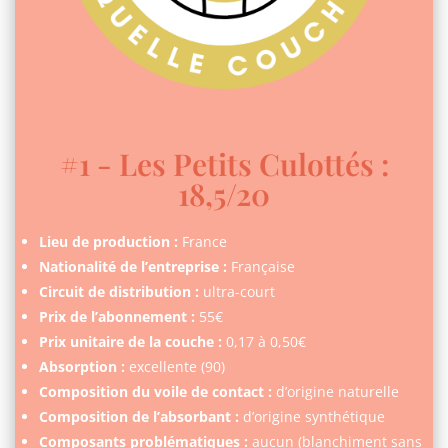
#1 - Les Petits Culottés :
18,5/20
Lieu de production :
France
Nationalité de l’entreprise :
Française
Circuit de distribution :
ultra-court
Prix de l’abonnement :
55€
Prix unitaire de la couche :
0,17 à 0,50€
Absorption :
excellente (90)
Composition du voile de contact :
d’origine naturelle
Composition de l’absorbant :
d’origine synthétique
Composants problématiques :
aucun (blanchiment sans